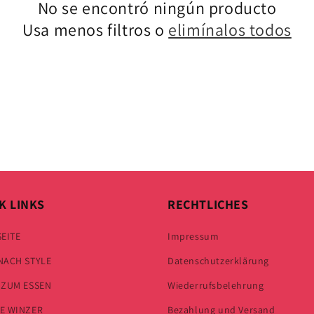
No se encontró ningún producto
Usa menos filtros o
elimínalos todos
K LINKS
RECHTLICHES
SEITE
Impressum
NACH STYLE
Datenschutzerklärung
 ZUM ESSEN
Wiederrufsbelehrung
E WINZER
Bezahlung und Versand