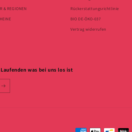
R & REGIONEN
Rückerstattungsrichtlinie
HEINE
BIO DE-ÖKO-037
Vertrag widerrufen
Laufenden was bei uns los ist
Formas